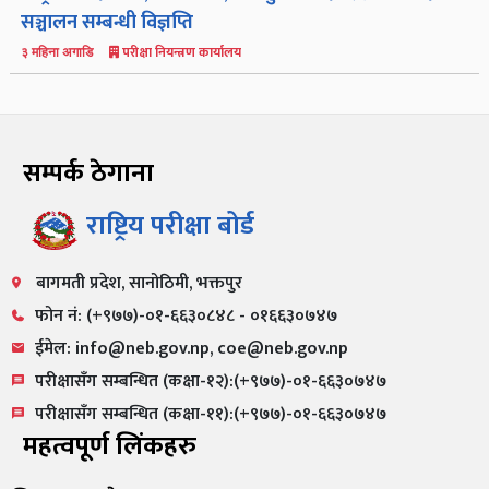
सञ्चालन सम्बन्धी विज्ञप्ति
परीक्षा नियन्त्रण कार्यालय
३ महिना अगाडि
सम्पर्क ठेगाना
राष्ट्रिय परीक्षा बोर्ड
बागमती प्रदेश, सानोठिमी, भक्तपुर
फोन नं: (+९७७)-०१-६६३०८४८ - ०१६६३०७४७
ईमेल: info@neb.gov.np, coe@neb.gov.np
परीक्षासँग सम्बन्धित (कक्षा-१२):(+९७७)-०१-६६३०७४७
परीक्षासँग सम्बन्धित (कक्षा-११):(+९७७)-०१-६६३०७४७
महत्वपूर्ण लिंकहरु