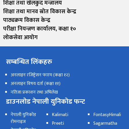
शिक्षा तथा खेलकुद मन्त्रालय
शिक्षा तथा मानव स्रोत विकास केन्द्र
पाठ्यक्रम विकास केन्द्र
परीक्षा नियन्त्रण कार्यालय, कक्षा १०
लोकसेवा आयोग
सम्बन्धित लिंकहरु
अनलाइन रजिष्ट्रेसन फारम (कक्षा १२)
अनलाइन विषय दर्ता (कक्षा ११)
नतिजा प्रकाशन तथा अभिलेख
डाउनलोड नेपाली युनिकोड फन्ट
नेपाली युनिकोड
Kalimati
FontasyHimali
रोमनाइज
Preeti
Sagarmatha