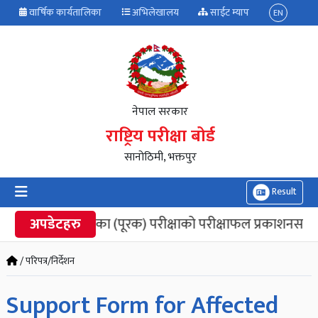
वार्षिक कार्यतालिका
अभिलेखालय
साईट म्याप
EN
नेपाल सरकार
राष्ट्रिय परीक्षा बोर्ड
सानोठिमी, भक्तपुर
Result
कक्षा १२ को मौका (पूरक) परीक्षाको परीक्षाफल प्रकाशनसम्बन्धी
अपडेटहरु
/ परिपत्र/निर्देशन
Support Form for Affected