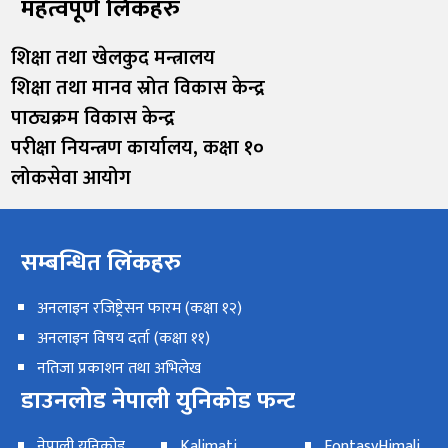
महत्वपूर्ण लिंकहरु
शिक्षा तथा खेलकुद मन्त्रालय
शिक्षा तथा मानव स्रोत विकास केन्द्र
पाठ्यक्रम विकास केन्द्र
परीक्षा नियन्त्रण कार्यालय, कक्षा १०
लोकसेवा आयोग
सम्बन्धित लिंकहरु
अनलाइन रजिष्ट्रेसन फारम (कक्षा १२)
अनलाइन विषय दर्ता (कक्षा ११)
नतिजा प्रकाशन तथा अभिलेख
डाउनलोड नेपाली युनिकोड फन्ट
नेपाली युनिकोड
Kalimati
FontasyHimali