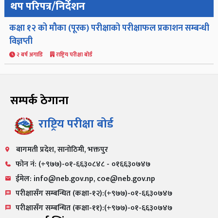
थप परिपत्र/निर्देशन
कक्षा १२ को मौका (पूरक) परीक्षाको परीक्षाफल प्रकाशन सम्बन्धी
विज्ञप्ती
२ बर्ष अगाडि
राष्ट्रिय परीक्षा बोर्ड
सम्पर्क ठेगाना
राष्ट्रिय परीक्षा बोर्ड
बागमती प्रदेश, सानोठिमी, भक्तपुर
फोन नं: (+९७७)-०१-६६३०८४८ - ०१६६३०७४७
ईमेल: info@neb.gov.np, coe@neb.gov.np
परीक्षासँग सम्बन्धित (कक्षा-१२):(+९७७)-०१-६६३०७४७
परीक्षासँग सम्बन्धित (कक्षा-११):(+९७७)-०१-६६३०७४७