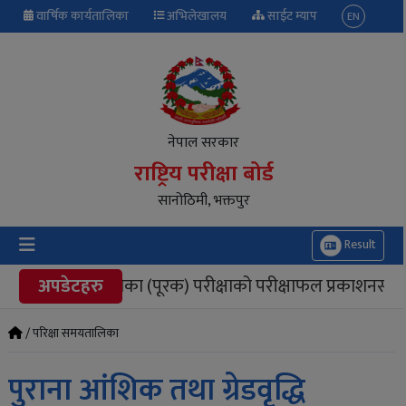
वार्षिक कार्यतालिका
अभिलेखालय
साईट म्याप
EN
नेपाल सरकार
राष्ट्रिय परीक्षा बोर्ड
सानोठिमी, भक्तपुर
Result
कक्षा १२ को मौका (पूरक) परीक्षाको परीक्षाफल प्रकाशनसम्बन्धी
अपडेटहरु
/ परिक्षा समयतालिका
पुराना आंशिक तथा ग्रेडवृद्धि