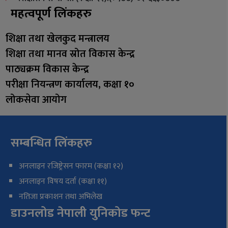
महत्वपूर्ण लिंकहरु
शिक्षा तथा खेलकुद मन्त्रालय
शिक्षा तथा मानव स्रोत विकास केन्द्र
पाठ्यक्रम विकास केन्द्र
परीक्षा नियन्त्रण कार्यालय, कक्षा १०
लोकसेवा आयोग
सम्बन्धित लिंकहरु
अनलाइन रजिष्ट्रेसन फारम (कक्षा १२)
अनलाइन विषय दर्ता (कक्षा ११)
नतिजा प्रकाशन तथा अभिलेख
डाउनलोड नेपाली युनिकोड फन्ट