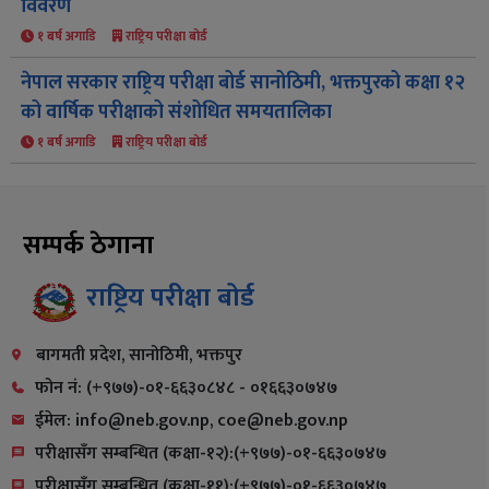
विवरण
१ बर्ष अगाडि
राष्ट्रिय परीक्षा बोर्ड
नेपाल सरकार राष्ट्रिय परीक्षा बोर्ड सानोठिमी, भक्तपुरको कक्षा १२
को वार्षिक परीक्षाको संशोधित समयतालिका
१ बर्ष अगाडि
राष्ट्रिय परीक्षा बोर्ड
सम्पर्क ठेगाना
राष्ट्रिय परीक्षा बोर्ड
बागमती प्रदेश, सानोठिमी, भक्तपुर
फोन नं: (+९७७)-०१-६६३०८४८ - ०१६६३०७४७
ईमेल: info@neb.gov.np, coe@neb.gov.np
परीक्षासँग सम्बन्धित (कक्षा-१२):(+९७७)-०१-६६३०७४७
परीक्षासँग सम्बन्धित (कक्षा-११):(+९७७)-०१-६६३०७४७