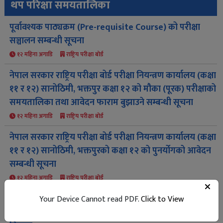
थप परिक्षा समयतालिका
पूर्वावश्यक पाठ्यक्रम (Pre-requisite Course) को परीक्षा
सञ्चालन सम्बन्धी सूचना
१२ महिना अगाडि
राष्ट्रिय परीक्षा बोर्ड
नेपाल सरकार राष्ट्रिय परीक्षा बोर्ड परीक्षा नियन्त्रण कार्यालय (कक्षा
११ र १२) सानोठिमी, भक्तपुर कक्षा १२ को मौका (पूरक) परीक्षाको
समयतालिका तथा आवेदन फाराम बुझाउने सम्बन्धी सूचना
१२ महिना अगाडि
राष्ट्रिय परीक्षा बोर्ड
नेपाल सरकार राष्ट्रिय परीक्षा बोर्ड परीक्षा नियन्त्रण कार्यालय (कक्षा
११ र १२) सानोठिमी, भक्तपुरको कक्षा १२ को पुनर्योगको आवेदन
सम्बन्धी सूचना
१२ महिना अगाडि
राष्ट्रिय परीक्षा बोर्ड
२०८२ साल जेठ ४ गतेदेखि ऐ. २१ गतेसम्म सञ्चालन हुने कक्षा १२
Your Device Cannot read PDF.
Click to View
र ११ को पुराना आंशिक/ग्रेडवृद्धि परीक्षाका परीक्षा केन्द्रहरूको