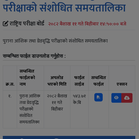
परीक्षाको संशोधित समयतालिका
राष्ट्रिय परीक्षा बोर्ड
२०८२ बैशाख ११ गते बिहीबार १४:५०:०० बजे
पुराना आंशिक तथा ग्रेडवृद्धि परीक्षाको संशोधित समयतालिका
सम्बन्धित फाईल डाउनलोड गर्नुहोस :
सम्बन्धित
फाईलको
अपलोड
फाईल
सम्बन्धित
क्र.स.
नाम
भएको मिति
साईज
फाईल
एक्सन
१.
पुराना आंशिक
२०८२ बैशाख
५४३.७१
तथा ग्रेडवृद्धि
११ गते
के.बि
परीक्षाको
बिहीबार
संशोधित
समयतालिका